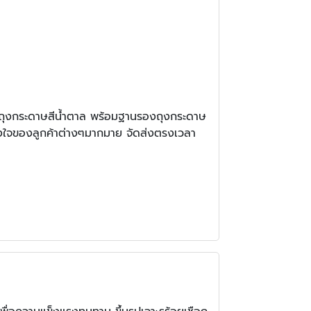
ลิตถุงกระดาษสีน้ำตาล พร้อมฐานรองถุงกระดาษ
้วางใจของลูกค้าต่างๆมากมาย จัดส่งตรงเวลา