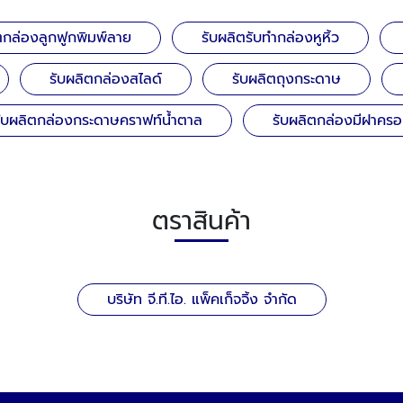
ตกล่องลูกฟูกพิมพ์ลาย
รับผลิตรับทำกล่องหูหิ้ว
รับผลิตกล่องสไลด์
รับผลิตถุงกระดาษ
ับผลิตกล่องกระดาษคราฟท์น้ำตาล
รับผลิตกล่องมีฝาคร
ตราสินค้า
บริษัท จี.ที.ไอ. แพ็คเก็จจิ้ง จำกัด