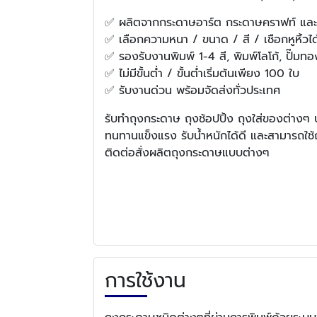
✅ ผลิตจากกระดาษอาร์ต กระดาษคราฟท์ และก
✅ เลือกความหนา / ขนาด / สี / เชือกหูหิ้ว
✅ รองรับงานพิมพ์ 1-4 สี, พิมพ์โลโก้, ปั๊มทอ
✅ ไม่มีขั้นต่ำ / ขั้นต่ำเริ่มต้นเพียง 100 ใบ
✅ รับงานด่วน พร้อมจัดส่งทั่วประเทศ
รับทำถุงกระดาษ ถุงช้อปปิ้ง ถุงใส่ของต่าง
ทนทานแข็งแรง รับน้ำหนักได้ดี และสามารถใช้
ติดต่อสั่งผลิตถุงกระดาษแบบต่างๆ
การใช้งาน