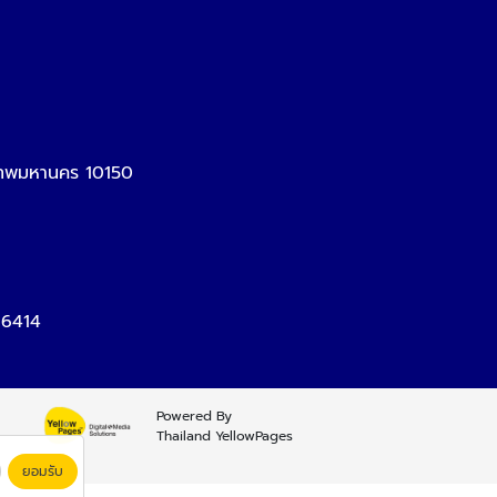
งเทพมหานคร 10150
-6414
Powered By
Thailand YellowPages
ยอมรับ