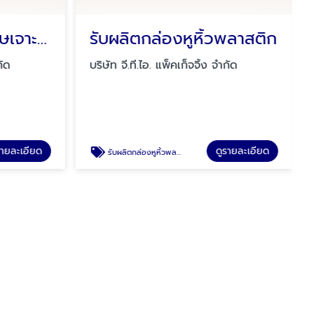
รับผลิตกล่องกระดาษเจาะหน้าต่าง
รับผลิตกล่องหูหิ้วพลาสติก
กัด
บริษัท จี.ที.ไอ. แพ็คเก็จจิ้ง จำกัด
รายละเอียด
ดูรายละเอียด
รับผลิตกล่องหูหิ้วพลาสติก