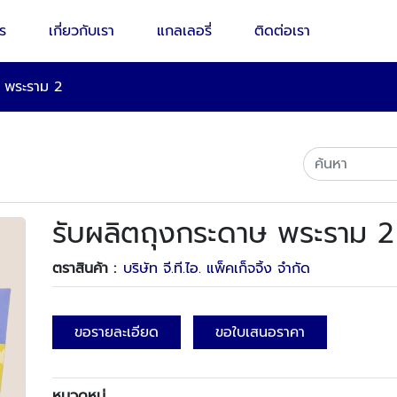
ร
เกี่ยวกับเรา
แกลเลอรี่
ติดต่อเรา
ษ พระราม 2
รับผลิตถุงกระดาษ พระราม 2
ตราสินค้า :
บริษัท จี.ที.ไอ. แพ็คเก็จจิ้ง จำกัด
ขอรายละเอียด
ขอใบเสนอราคา
หมวดหมู่