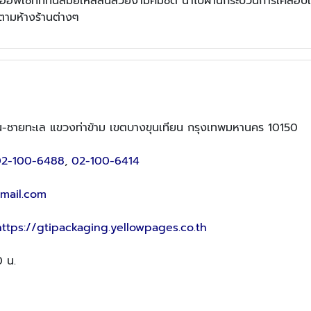
ออฟเซ็ทที่ทันสมัยให้สีสันสวยงามคมชัด นำไปผ่านกระบวนการเคลือบเพ
ามห้างร้านต่างๆ
-ชายทะเล แขวงท่าข้าม เขตบางขุนเทียน กรุงเทพมหานคร 10150
02-100-6488
,
02-100-6414
mail.com
https://gtipackaging.yellowpages.co.th
0 น.