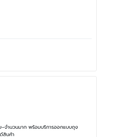
อย–จำนวนมาก พร้อมบริการออกแบบถุง
์สินค้า