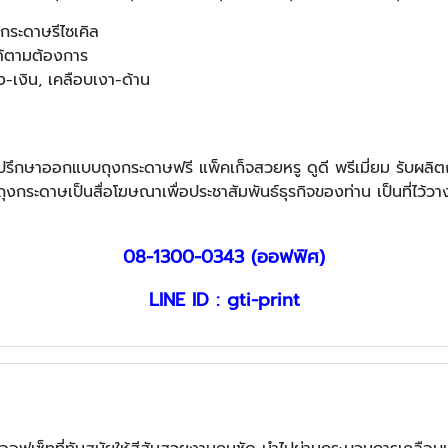
ระดาษรีไซเคิล
ได้ตามต้องการ
ง-เงิน, เคลือบเงา-ด้าน
ๆ ปรึกษาออกแบบถุงกระดาษฟรี แพ็คเก็จสวยหรู ดูดี พรีเมี่ยม รับผ
ถุงกระดาษเป็นสื่อโฆษณาเพื่อประชาสัมพันธ์ธุรกิจของท่าน เป็นที่ไว
08-1300-0343 (ออฟฟิศ)
LINE ID : gti-print