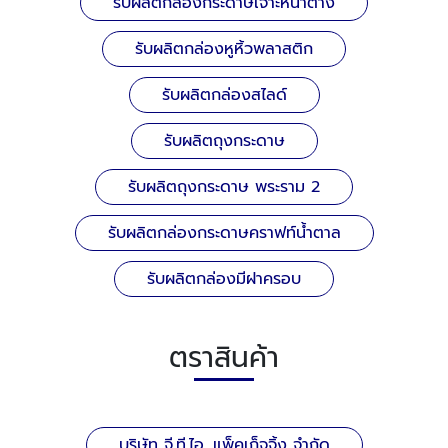
รับผลิตกล่องกระดาษเจาะหน้าต่าง
รับผลิตกล่องหูหิ้วพลาสติก
รับผลิตกล่องสไลด์
รับผลิตถุงกระดาษ
รับผลิตถุงกระดาษ พระราม 2
รับผลิตกล่องกระดาษคราฟท์น้ำตาล
รับผลิตกล่องมีฝาครอบ
ตราสินค้า
บริษัท จี.ที.ไอ. แพ็คเก็จจิ้ง จำกัด