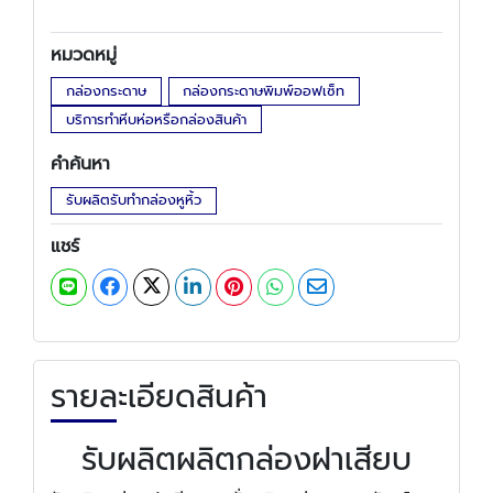
หมวดหมู่
กล่องกระดาษ
กล่องกระดาษพิมพ์ออฟเซ็ท
บริการทำหีบห่อหรือกล่องสินค้า
คำค้นหา
รับผลิตรับทำกล่องหูหิ้ว
แชร์
รายละเอียดสินค้า
รับผลิตผลิตกล่องฝาเสียบ