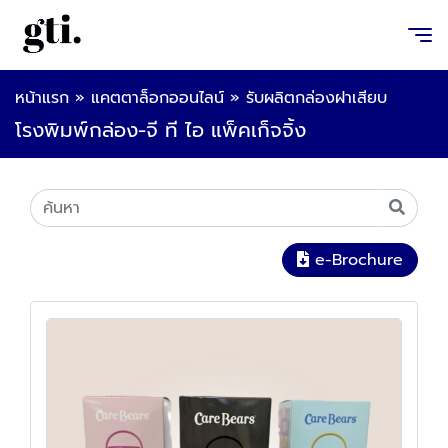
หน้าแรก
»
แคตตาล็อกออนไลน์
»
รับผลิตกล่องฝาเสียบ
โรงพิมพ์กล่อง-จี ที ไอ แพ็คเก็จจิ้ง
e-Brochure