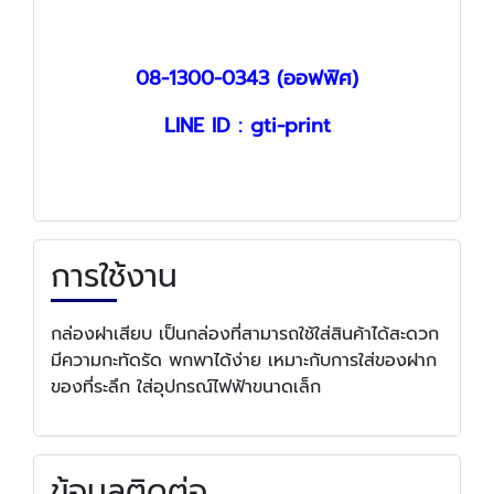
08-1300-0343 (ออฟฟิศ)
LINE ID : gti-print
การใช้งาน
กล่องฝาเสียบ เป็นกล่องที่สามารถใช้ใส่สินค้าได้สะดวก
มีความกะทัดรัด พกพาได้ง่าย เหมาะกับการใส่ของฝาก
ของที่ระลึก ใส่อุปกรณ์ไฟฟ้าขนาดเล็ก
ข้อมูลติดต่อ